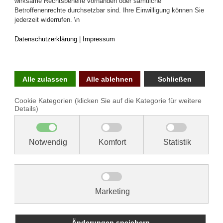
Wenn gewünscht auch vollkommen anonym.
Wo haben Sie die geschilderte Erfahrung gemacht?