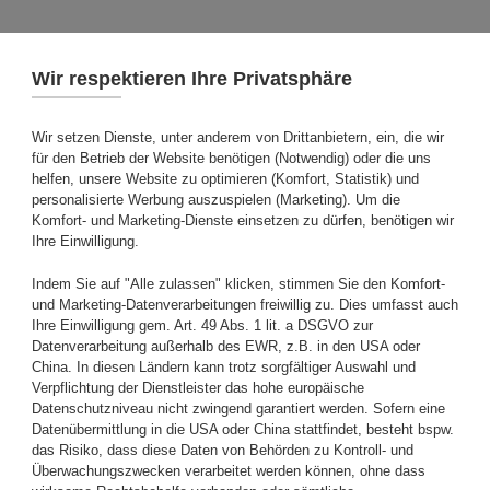
Zum Hauptinhalt springen
Ihre Meinung ist
und wichtig!
Nutzen Sie die Chance Ihr Lob oder Ihren
Tadel an unseren Produkten, Marken,
Mitarbeitenden oder Fachgeschäften
vollkommen anonym, schnell und einfach an
uns zu übermitteln.
Hier können Sie uns Ihre Erfahrungen mitteilen: