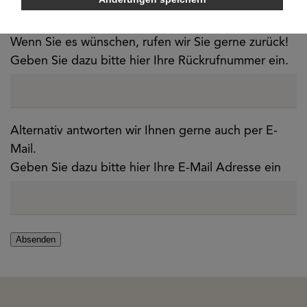
Wenn Sie es wünschen, rufen wir Sie gerne zurück!
Geben Sie dazu bitte hier Ihre Rückrufnummer ein.
Alternativ antworten wir Ihnen gerne auch per E-
Mail.
Geben Sie dazu bitte hier Ihre E-Mail Adresse ein
Absenden