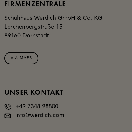
FIRMENZENTRALE
Wangen
Schuhhaus Werdich GmbH & Co. KG
Lerchenbergstraße 15
89160 Dornstadt
VIA MAPS
UNSER KONTAKT
+49 7348 98800
info@werdich.com