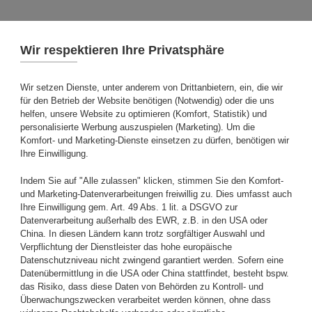
Zum Hauptinhalt springen
Karrieremöglichkei